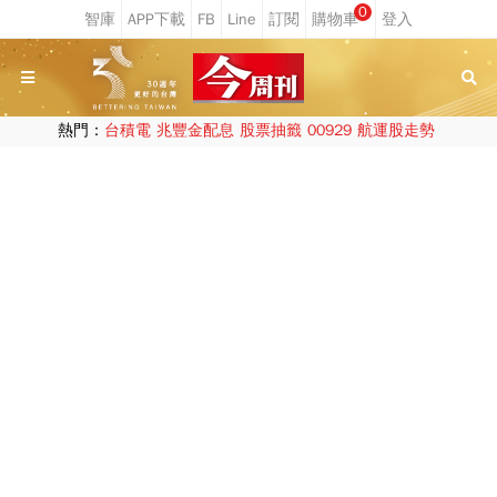
0
熱門：
台積電
兆豐金配息
股票抽籤
00929
航運股走勢