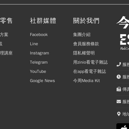
閱零售
社群媒體
關於我們
方案
Facebook
集團介紹
載
Line
會員服務條款
理講座
Instagram
隱私權聲明
Telegram
用zinio看電子雜誌
服務
YouTube
在app看電子雜誌
服務
Google News
今周Media Kit
傳真
服務
地