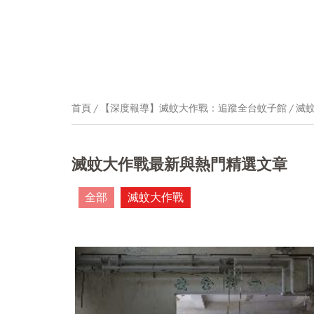
首頁
【深度報導】滅蚊大作戰：追蹤全台蚊子館
滅
滅蚊大作戰最新與熱門精選文章
全部
滅蚊大作戰