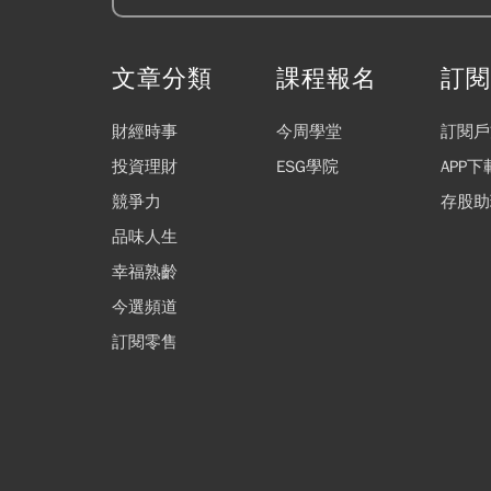
文章分類
課程報名
訂
財經時事
今周學堂
訂閱戶
投資理財
ESG學院
APP下
競爭力
存股助
品味人生
幸福熟齡
今選頻道
訂閱零售