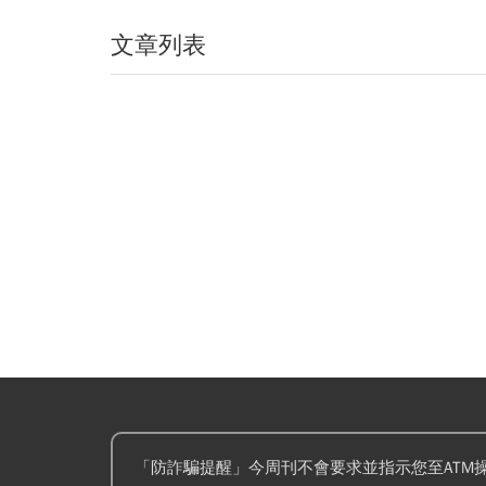
蚊子館
文章列表
「防詐騙提醒」今周刊不會要求並指示您至ATM