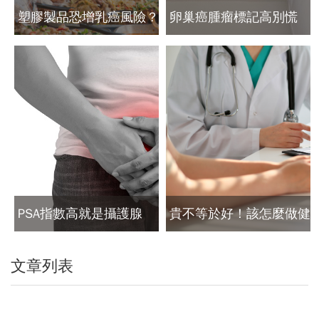
塑膠製品恐增乳癌風險？
卵巢癌腫瘤標記高別慌
醫師提醒避免這些危險因
可能是拉肚子造成的
子
PSA指數高就是攝護腺
貴不等於好！該怎麼做健
癌？台大泌尿科權威：這
檢？全台排最久的健檢掌
文章列表
是錯誤觀念
門人這麼說