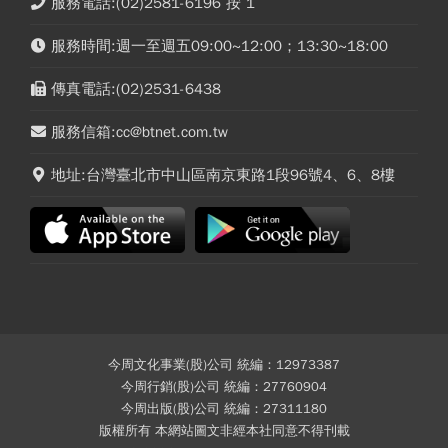
服務電話:(02)2581-6196 按 1
服務時間:週一至週五09:00~12:00；13:30~18:00
傳真電話:(02)2531-6438
服務信箱:cc@btnet.com.tw
地址:台灣臺北市中山區南京東路1段96號4、6、8樓
今周文化事業(股)公司 統編：12973387
今周行銷(股)公司 統編：27760904
今周出版(股)公司 統編：27311180
版權所有 本網站圖文非經本社同意不得刊載