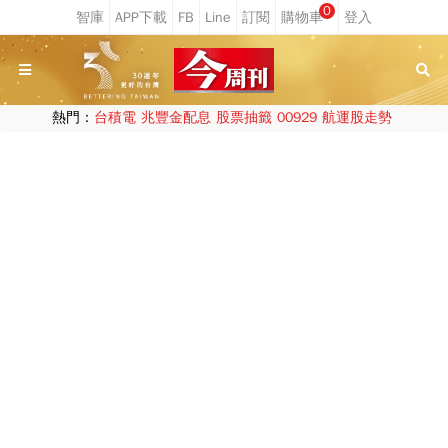
0
熱門：
台積電
兆豐金配息
股票抽籤
00929
航運股走勢