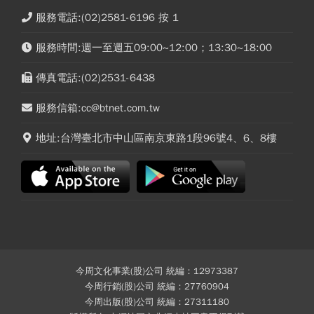
服務電話:(02)2581-6196 按 1
服務時間:週一至週五09:00~12:00；13:30~18:00
傳真電話:(02)2531-6438
服務信箱:cc@btnet.com.tw
地址:台灣臺北市中山區南京東路1段96號4、6、8樓
今周文化事業(股)公司 統編：12973387
今周行銷(股)公司 統編：27760904
今周出版(股)公司 統編：27311180