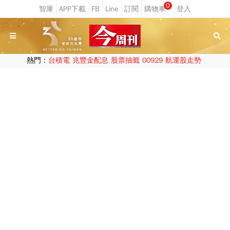
0
熱門：
台積電
兆豐金配息
股票抽籤
00929
航運股走勢