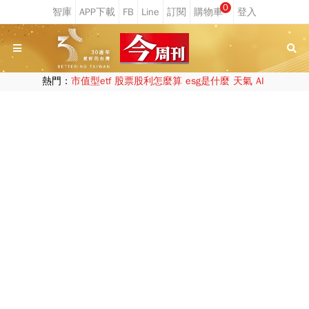
0
熱門：
市值型etf
股票股利怎麼算
esg是什麼
天氣
AI