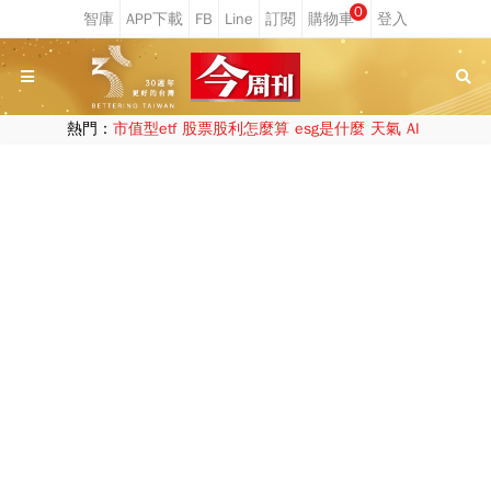
0
熱門：
市值型etf
股票股利怎麼算
esg是什麼
天氣
AI