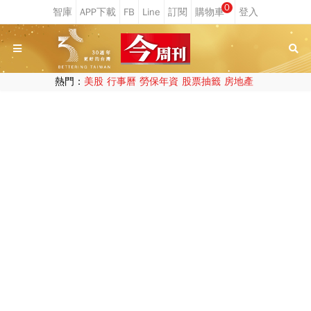
0
熱門：
美股
行事曆
勞保年資
股票抽籤
房地產