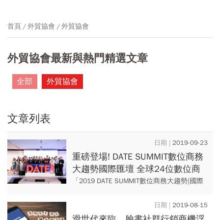
首頁
外貿協會
外貿協會
外貿協會最新與熱門精選文章
全部
外貿協會
文章列表
2019-09-23
重磅登場! DATE SUMMIT數位商務
大趨勢國際匯壇 全球24位數位商
務領袖齊聚 解析數位未來
「2019 DATE SUMMIT數位商務大趨勢|國際
匯壇」於今日（19日）於台北國際會議中心
隆重登場，集結美國、瑞典、日本、韓國等8
2019-08-15
國共2...
滑世代來臨 臉書社群行銷商機浮