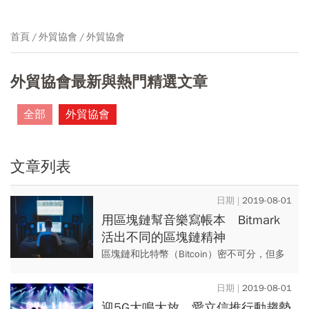
首頁
外貿協會
外貿協會
外貿協會最新與熱門精選文章
全部
外貿協會
文章列表
2019-08-01
用區塊鏈幫音樂寫帳本 Bitmark
活出不同的區塊鏈精神
區塊鏈和比特幣（Bitcoin）密不可分，但多
數人談區塊鏈商機，著眼的都是比黃金還嬌
貴的比特幣，但同樣是區塊鏈商機，Bitmark
2019-08-01
創辦人Se...
迎5G大鳴大放 愛立信推行動趨勢