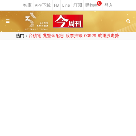
0
熱門：
台積電
兆豐金配息
股票抽籤
00929
航運股走勢