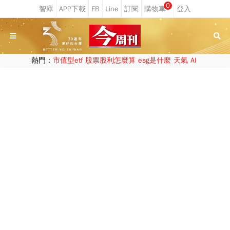
0
熱門：
市值型etf
股票股利怎麼算
esg是什麼
天氣
AI