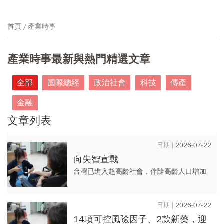
首頁
產業時事
產業時事最新與熱門精選文章
全部
國際總經
政治社會
科技
傳產
金融
文章列表
2026-07-22
向失智宣戰
台灣已進入超高齡社會，伴隨高齡人口增加
而來的其中一大陰影，便是失智人口愈來愈
多。
2026-07-22
14項可控風險因子、2款新藥，迎