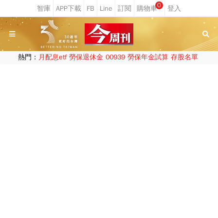
0
熱門：
月配息etf
勞保退休金
00939
勞保年金試算
存股名單