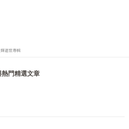
登輝逝世專輯
與熱門精選文章