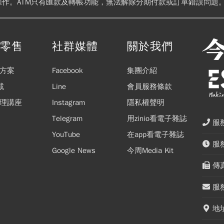
操作。ATM只有匯款及轉帳功能，無法解除分期付款或訂單錯誤問題。
閱零售
社群媒體
關於我們
方案
Facebook
集團介紹
載
Line
會員服務條款
理講座
Instagram
隱私權聲明
Telegram
用zinio看電子雜誌
服務
YouTube
在app看電子雜誌
服務
Google News
今周Media Kit
傳真
服務
地