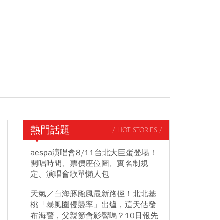
熱門話題
/ HOT STORIES /
aespa演唱會8/11台北大巨蛋登場！
開唱時間、票價座位圖、實名制規
定、演唱會歌單懶人包
天氣／白海豚颱風最新路徑！北北基
桃「暴風圈侵襲率」出爐，這天估發
布海警，父親節會影響嗎？10日報先