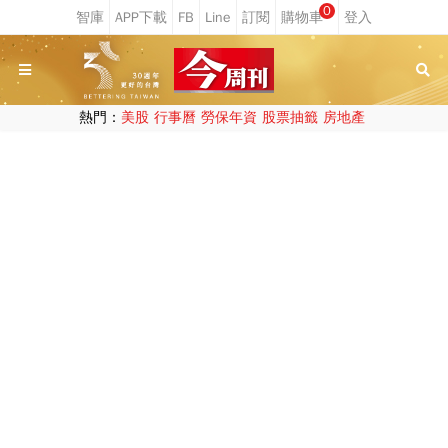
0
熱門：
美股
行事曆
勞保年資
股票抽籤
房地產