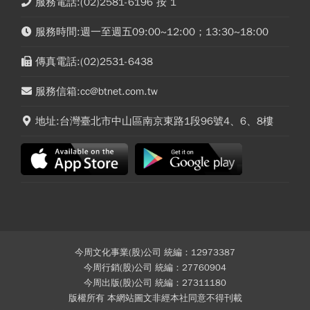
服務電話:(02)2581-6196 按 1
服務時間:週一至週五09:00~12:00；13:30~18:00
傳真電話:(02)2531-6438
服務信箱:cc@btnet.com.tw
地址:台灣臺北市中山區南京東路1段96號4、6、8樓
今周文化事業(股)公司 統編：12973387
今周行銷(股)公司 統編：27760904
今周出版(股)公司 統編：27311180
版權所有 本網站圖文非經本社同意不得刊載