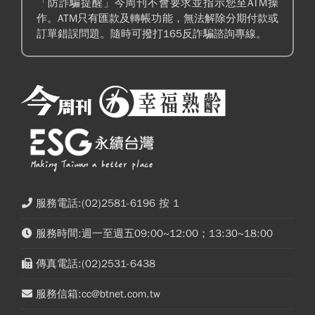
「防詐騙提醒」今周刊不會要求並指示您至ATM操
作。ATM只有匯款及轉帳功能，無法解除分期付款或
訂單錯誤問題。隨時可撥打165反詐騙諮詢專線。
服務電話:(02)2581-6196 按 1
服務時間:週一至週五09:00~12:00；13:30~18:00
傳真電話:(02)2531-6438
服務信箱:cc@btnet.com.tw