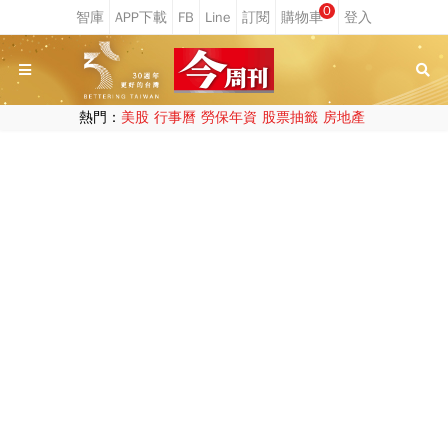
0
熱門：
美股
行事曆
勞保年資
股票抽籤
房地產