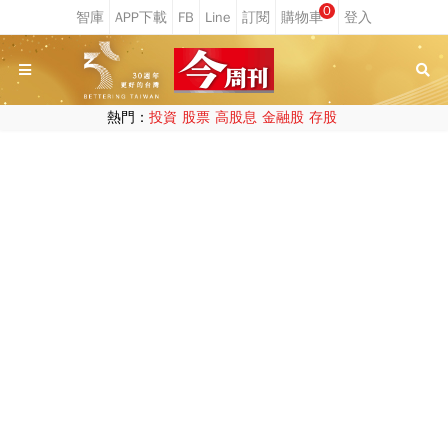
0
熱門：
投資
股票
高股息
金融股
存股