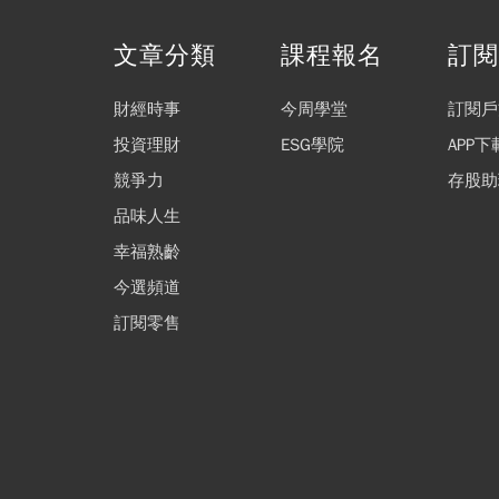
文章分類
課程報名
訂
財經時事
今周學堂
訂閱戶
投資理財
ESG學院
APP下
競爭力
存股助
品味人生
幸福熟齡
今選頻道
訂閱零售