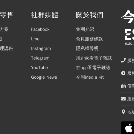
閱零售
社群媒體
關於我們
方案
Facebook
集團介紹
載
Line
會員服務條款
理講座
Instagram
隱私權聲明
Telegram
用zinio看電子雜誌
服務
YouTube
在app看電子雜誌
服務
Google News
今周Media Kit
傳真
服務
地