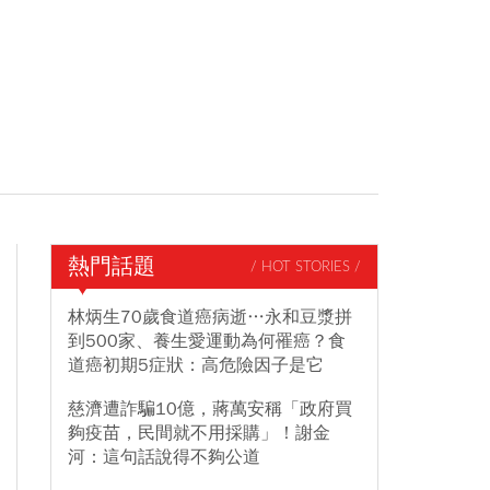
熱門話題
/ HOT STORIES /
林炳生70歲食道癌病逝…永和豆漿拼
到500家、養生愛運動為何罹癌？食
道癌初期5症狀：高危險因子是它
慈濟遭詐騙10億，蔣萬安稱「政府買
夠疫苗，民間就不用採購」！謝金
河：這句話說得不夠公道