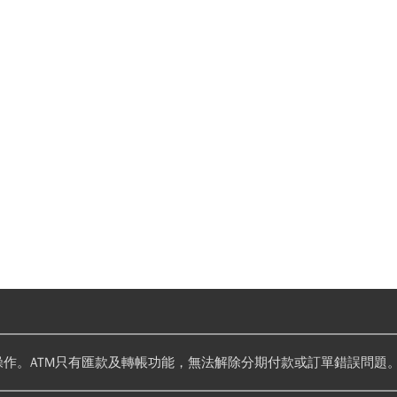
操作。ATM只有匯款及轉帳功能，無法解除分期付款或訂單錯誤問題。