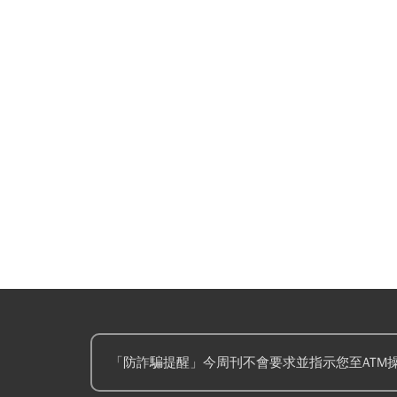
「防詐騙提醒」今周刊不會要求並指示您至ATM