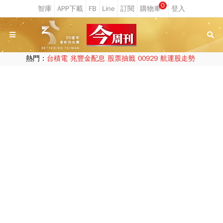
0
熱門：
台積電
兆豐金配息
股票抽籤
00929
航運股走勢