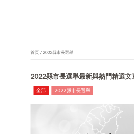
首頁
2022縣市長選舉
2022縣市長選舉最新與熱門精選文
全部
2022縣市長選舉