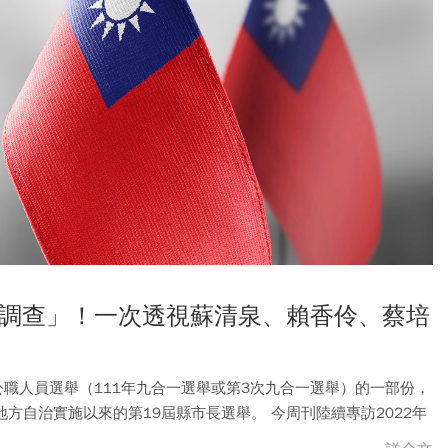
大調查」！一次透視蘇清泉、賴香伶、蔡培
方公職人員選舉（111年九合一選舉或第3次九合一選舉）的一部份，
方自治實施以來的第19屆縣市長選舉。 今周刊陸續專訪2022年
位候選人的背景、經歷與想法。