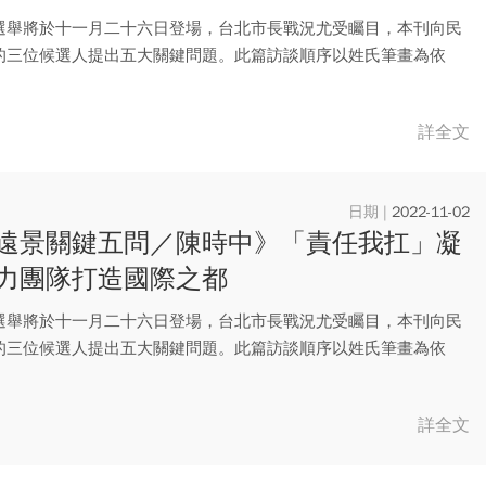
選舉將於十一月二十六日登場，台北市長戰況尤受矚目，本刊向民
的三位候選人提出五大關鍵問題。此篇訪談順序以姓氏筆畫為依
詳全文
2022-11-02
遠景關鍵五問／陳時中》「責任我扛」凝
力團隊打造國際之都
選舉將於十一月二十六日登場，台北市長戰況尤受矚目，本刊向民
的三位候選人提出五大關鍵問題。此篇訪談順序以姓氏筆畫為依
詳全文