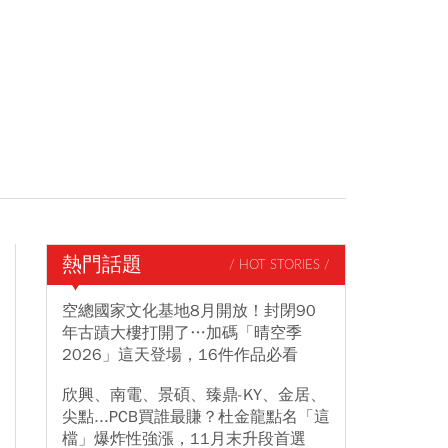
熱門話題
/ HOT STORIES /
空總國家文化基地8月開放！封閉90
年古蹟大樓打開了…加碼「晴空季
2026」這天登場，16件作品必看
欣興、南電、景碩、臻鼎-KY、金居、
尖點...PCB買誰最賺？杜金龍點名「這
檔」爆炸性強漲，11月末升段首選