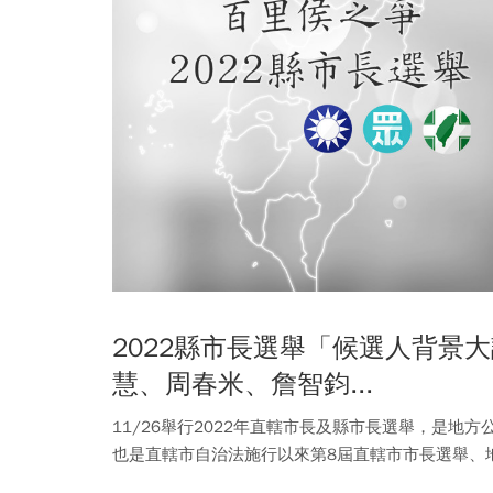
2022縣市長選舉「候選人背景
慧、周春米、詹智鈞...
11/26舉行2022年直轄市長及縣市長選舉，是地
也是直轄市自治法施行以來第8屆直轄市市長選舉、地
縣市長候選人，透過深入訪談讓選民能夠更為了解每