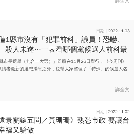
詳全文
2022-11-03
僅1縣市沒有「犯罪前科」議員！恐嚇、
、殺人未遂…一表看哪個黨候選人前科最
22縣市長選舉（九合一大選）」即將在11月26日舉行，《今周刊》
供讀者最新的選戰消息之外，也幫大家整理了「特殊」的候選人名
.
詳全文
2022-11-02
遠景關鍵五問／黃珊珊》熟悉市政 要讓台
幸福又驕傲