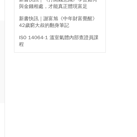
與金錢相處，才能真正體現富足
新書快訊｜謝富旭《中年財富覺醒》
42歲窮大叔的翻身筆記
ISO 14064-1 溫室氣體內部查證員課
程