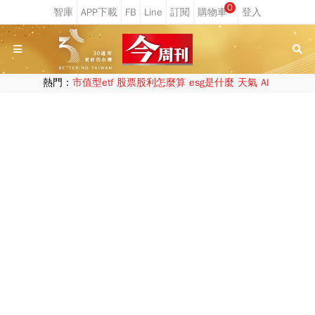
0
熱門：
市值型etf
股票股利怎麼算
esg是什麼
天氣
AI