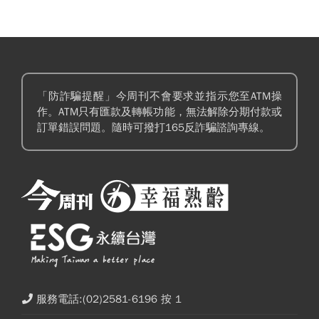
「防詐騙提醒」今周刊不會要求並指示您至ATM操
作。ATM只有匯款及轉帳功能，無法解除分期付款或
訂單錯誤問題。隨時可撥打165反詐騙諮詢專線。
服務電話:(02)2581-6196 按 1