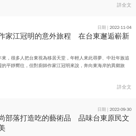
詳全文
2022-11-04
作家江冠明的意外旅程 在台東邂逅嶄新
年來，很多人把台東視為移居天堂，年輕人來此尋夢、中壯年族追
靈的平靜嚮往，但對廚師作家江冠明來說，奔向東海岸的異鄉旅
先穿過...
詳全文
2022-09-30
尚部落打造吃的藝術品 品味台東原民文
美