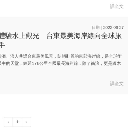
詳全文
2022-06-27
體驗水上觀光 台東最美海岸線向全球旅
手
沙灘、浪人共譜台東最美風景，陡峭壯麗的東部海岸線，是全球衝
眼中的天堂，綿延176公里全國最長海岸線，除了衝浪，更是獨木
、...
詳全文
«
1
»