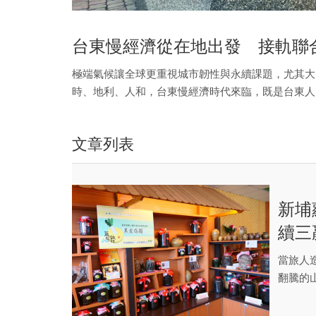
台東慢經濟從在地出發 接軌聯
極端氣候讓全球更重視城市韌性與永續課題，尤其大
時、地利、人和，台東慢經濟時代來臨，既是台東人
在地出發的台東慢經濟，接軌聯合國永續發展目標，
標竿。
文章列表
新埔
續
當旅人
翻騰的
知道，勤