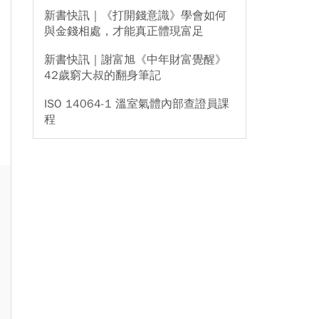
新書快訊｜《打開錢意識》學會如何
與金錢相處，才能真正體現富足
新書快訊｜謝富旭《中年財富覺醒》
42歲窮大叔的翻身筆記
ISO 14064-1 溫室氣體內部查證員課
程