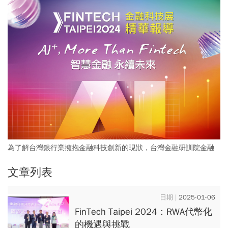
為了解台灣銀行業擁抱金融科技創新的現狀，台灣金融研訓院金融
研究所進行全台30家銀行業金融科技大調查，依金融科技的投入資
文章列表
源與數位轉型的成效分為領先者、積極者、潛力者與保守者等四
群。
2025-01-06
FinTech Taipei 2024：RWA代幣化
的機遇與挑戰