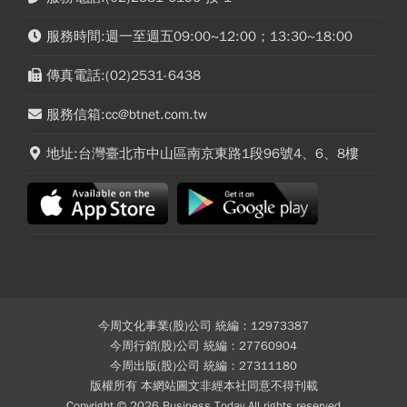
服務時間:週一至週五09:00~12:00；13:30~18:00
傳真電話:(02)2531-6438
服務信箱:cc@btnet.com.tw
地址:台灣臺北市中山區南京東路1段96號4、6、8樓
今周文化事業(股)公司 統編：12973387
今周行銷(股)公司 統編：27760904
今周出版(股)公司 統編：27311180
版權所有 本網站圖文非經本社同意不得刊載
Copyright © 2026 Business Today All rights reserved