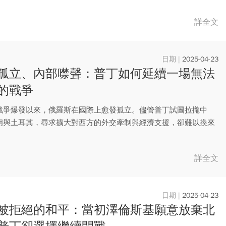
詳全文
2025-04-23
孤立、內部噤聲：普丁如何延續一場無法
的戰爭
戰爭爆發以來，俄羅斯在國際上愈發孤立。儘管普丁試圖拉攏中
朗與土耳其，尋求擴大對西方的外交牽制與經濟支援，卻難以換來
事合作...
詳全文
2025-04-23
被拒絕的和平：當初澤倫斯基願意放棄北