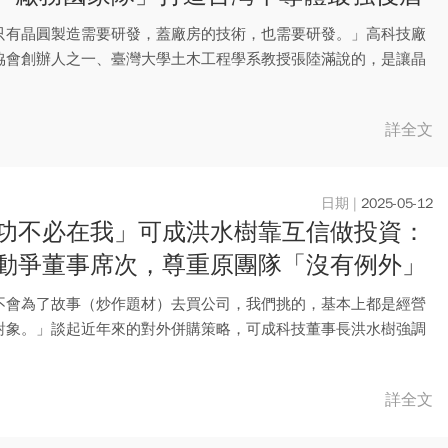
只有晶圓製造需要研發，蓋廠房的技術，也需要研發。」高科技廠
協會創辦人之一、臺灣大學土木工程學系教授張陸滿說的，是讓晶
續運...
詳全文
2025-05-12
功不必在我」可成洪水樹靠互信做投資：
動爭董事席次，尊重原團隊「沒有例外」
不會為了故事（炒作題材）去買公司，我們挑的，基本上都是經營
對象。」談起近年來的對外併購策略，可成科技董事長洪水樹強調
保持...
詳全文