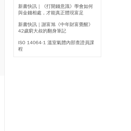
新書快訊｜《打開錢意識》學會如何
與金錢相處，才能真正體現富足
新書快訊｜謝富旭《中年財富覺醒》
42歲窮大叔的翻身筆記
ISO 14064-1 溫室氣體內部查證員課
程