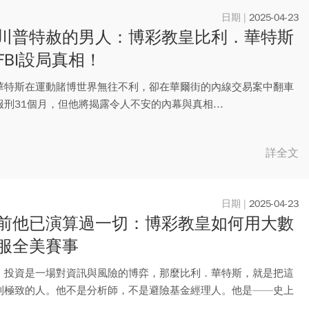
2025-04-23
川普特赦的男人：博彩教皇比利．華特斯
FBI設局真相！
華特斯在運動賭博世界無往不利，卻在華爾街的內線交易案中翻車
刑31個月，但他將揭露令人不安的內幕與真相...
詳全文
2025-04-23
前他已演算過一切：博彩教皇如何用大數
服全美賽事
，投資是一場對資訊與風險的博弈，那麼比利．華特斯，就是把這
到極致的人。他不是分析師，不是避險基金經理人。他是——史上
職業...