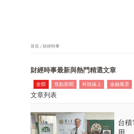
首頁
財經時事
財經時事最新與熱門精選文章
全部
焦點新聞
科技線上
金融風雲
文章列表
台積
用.