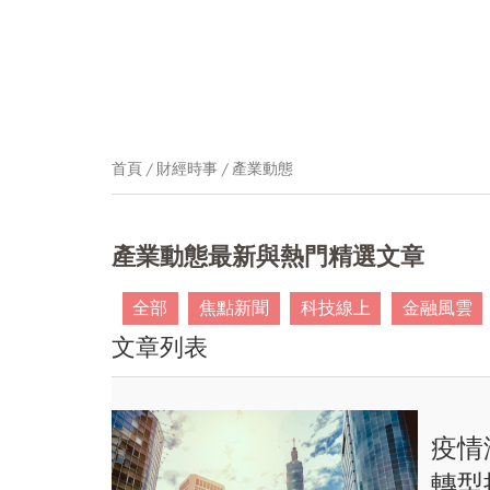
首頁
財經時事
產業動態
產業動態最新與熱門精選文章
全部
焦點新聞
科技線上
金融風雲
文章列表
疫情
轉型