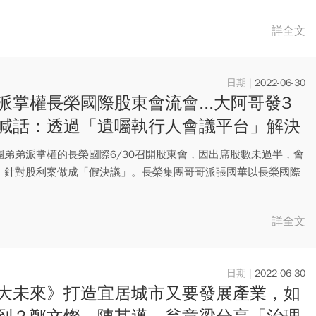
詳全文
2022-06-30
派掌權長榮國際股東會流會...大阿哥發3
喊話：透過「遺囑執行人會議平台」解決
團弟弟派掌權的長榮國際6/30召開股東會，因出席股數未過半，會
，針對股利案做成「假決議」。長榮集團哥哥派張國華以長榮國際
..
詳全文
2022-06-30
大未來》打造宜居城市又要發展產業，如