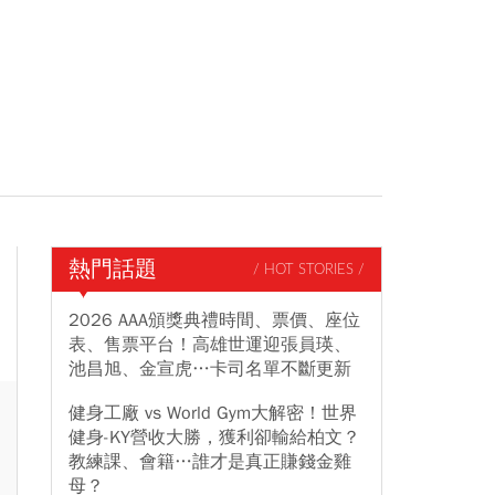
熱門話題
/ HOT STORIES /
2026 AAA頒獎典禮時間、票價、座位
表、售票平台！高雄世運迎張員瑛、
池昌旭、金宣虎…卡司名單不斷更新
健身工廠 vs World Gym大解密！世界
健身-KY營收大勝，獲利卻輸給柏文？
教練課、會籍…誰才是真正賺錢金雞
母？