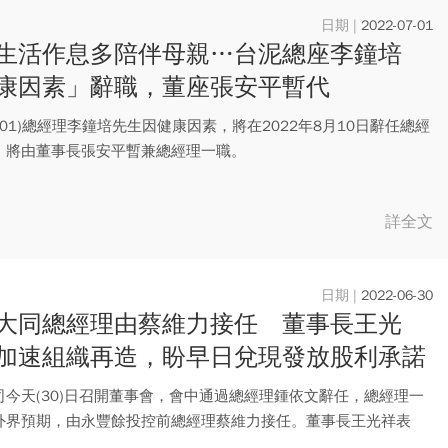
2022-07-01
生活作息多陪伴母親…台泥總座李鐘培
康因素」辭職，董座張安平暫代
101)總經理李鐘培先生因健康因素，將在2022年8月10日辭任總經
，將由董事長張安平暫兼總經理一職。
詳全文
2022-06-30
大同總經理由蔡維力接任 董事長王光
加速組織再造，盼早日兌現發放股利承諾
司今天(30)日召開董事會，會中通過總經理鍾依文辭任，總經理一
外界預期，由永豐餘投控前總經理蔡維力接任。董事長王光祥表
一...