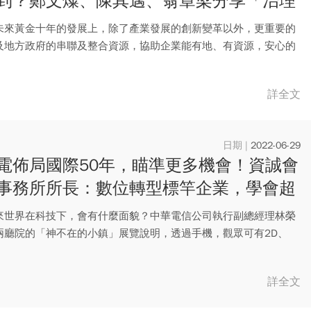
到？鄭文燦、陳其邁、翁章梁分享「治理
密碼」
未來黃金十年的發展上，除了產業發展的創新變革以外，更重要的
及地方政府的串聯及整合資源，協助企業能有地、有資源，安心的
 ...
詳全文
2022-06-29
電佈局國際50年，瞄準更多機會！資誠會
事務所所長：數位轉型標竿企業，學會超
來世界在科技下，會有什麼面貌？中華電信公司執行副總經理林榮
兩廳院的「神不在的小鎮」展覽說明，透過手機，觀眾可有2D、
不...
詳全文