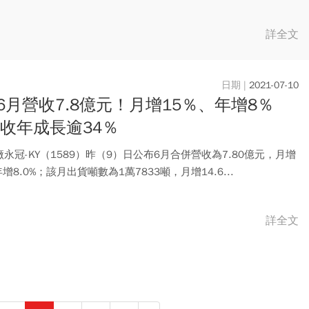
..
詳全文
2021-07-10
6月營收7.8億元！月增15％、年增8％
營收年成長逾34％
永冠-KY（1589）昨（9）日公布6月合併營收為7.80億元，月增
年增8.0%；該月出貨噸數為1萬7833噸，月增14.6...
詳全文