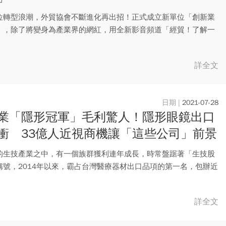
位轉型浪潮，外貿協會不斷進化再出招！正式成立新單位「創新業
」，除了將變身為產業界的網紅，用全新影音頻道「經貿！了解一
灣的...
詳全文
2021-07-28
業「隱形冠軍」毛利驚人！隱形眼鏡出口
衝 33億人近視商機讓「這些公司」前景
的生技產業之中，有一個族群獲利連年成長，時常盤踞著「生技股
稱號，2014年以來，霸占台灣醫療器材出口品項的第一名，包辦近
..
詳全文