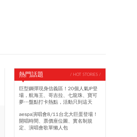
熱門話題
/ HOT STORIES /
巨型鋼彈現身信義區！20個人氣IP登
場，航海王、哥吉拉、七龍珠、寶可
夢…盤點打卡熱點，活動只到這天
aespa演唱會8/11台北大巨蛋登場！
開唱時間、票價座位圖、實名制規
定、演唱會歌單懶人包