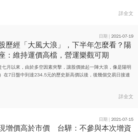
詳全文
2021-07-19
股歷經「大風大浪」，下半年怎麼看？陽
座：維持運價高檔，營運樂觀可期
從七月以來，由於多空因素夾擊，讓股價掀起一陣大浪，像是陽明
9）在7日盤中到達234.5元的歷史新高價以後，後幾個交易日接連
詳全文
2021-07-15
現增價高於市價 台驊：不參與本次增資