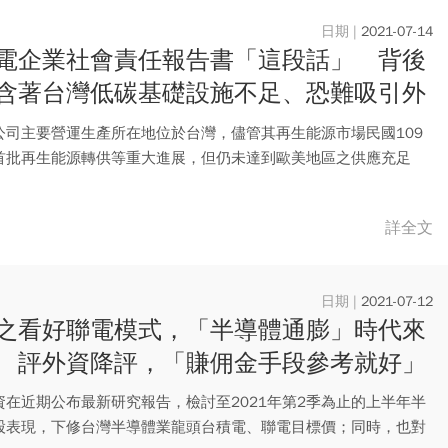
2021-07-14
電企業社會責任報告書「這段話」 背後
含著台灣低碳基礎設施不足、恐難吸引外
窘境
公司主要營運生產所在地位於台灣，儘管其再生能源市場民國109
首批再生能源轉供等重大進展，但仍未達到歐美地區之供應充足
在產...
詳全文
2021-07-12
之看好聯電模式，「半導體通膨」時代來
 評外資降評，「賺佣金手段參考就好」
資在近期公布最新研究報告，檢討至2021年第2季為止的上半年半
股表現，下修台灣半導體業龍頭台積電、聯電目標價；同時，也對