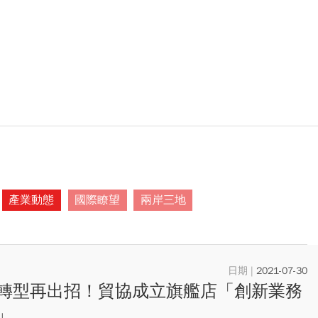
產業動態
國際瞭望
兩岸三地
2021-07-30
轉型再出招！貿協成立旗艦店「創新業務
」