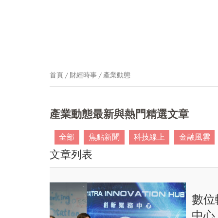
首頁
財經時事
產業動態
產業動態最新與熱門精選文章
全部
焦點新聞
科技線上
金融風雲
文章列表
數位
中心