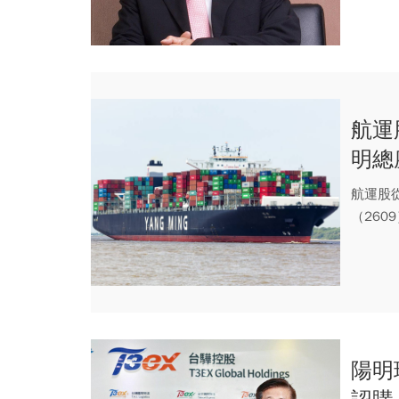
航運
明總
航運股
（260
大跌...
陽明