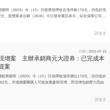
陽明（2609）今（15）日股價強彈收在漲停板179元，仍低於現
2元，貨攬業者台驊（2636）今日發布重訊表示，站在保障公司...
詳全文
2021-07-15
現增案 主辦承銷商元大證券：已完成本
資案
航商陽明（2609）今（15）日強彈收漲停價位179元，但仍低於
182元，市場擔憂圈購人可能放棄參與現增，而現增包銷壓力恐由
詳全文