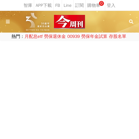
0
熱門：
月配息etf
勞保退休金
00939
勞保年金試算
存股名單