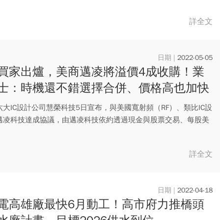
詳全文
2022-05-05
買家出爐，美商邁凌將溢價4成收購！業
士：時機還不錯選擇合併、價格高也加快
大IC設計公司慧榮科技5日宣布，與美國寬射頻（RF）、類比IC設
邁凌科技達成協議，由邁凌科技依約透過現金與股票交易、每股美
詳全文
2022-04-18
電高雄廠最快6月動工！高市府力推橋頭