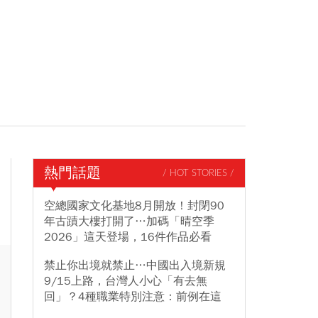
熱門話題
/ HOT STORIES /
空總國家文化基地8月開放！封閉90
年古蹟大樓打開了…加碼「晴空季
2026」這天登場，16件作品必看
禁止你出境就禁止…中國出入境新規
9/15上路，台灣人小心「有去無
回」？4種職業特別注意：前例在這