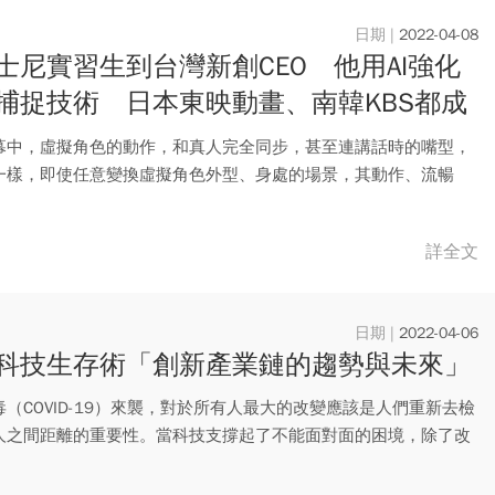
2022-04-08
士尼實習生到台灣新創CEO 他用AI強化
捕捉技術 日本東映動畫、南韓KBS都成
幕中，虛擬角色的動作，和真人完全同步，甚至連講話時的嘴型，
一樣，即使任意變換虛擬角色外型、身處的場景，其動作、流暢
全不受...
詳全文
2022-04-06
科技生存術「創新產業鏈的趨勢與未來」
（COVID-19）來襲，對於所有人最大的改變應該是人們重新去檢
人之間距離的重要性。當科技支撐起了不能面對面的困境，除了改