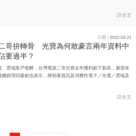
詳全文
2022-03-21
二哥拚轉骨 光寶為何敢豪言兩年資料中
佔要過半？
電、雲端客戶發酵，台灣電源二哥光寶去年獲利創下新高，展望未
寶總經理邱森彬也表示，將朝著資訊及消費性電子／光電／雲端及
大業...
詳全文