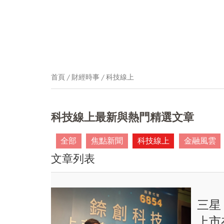
首頁
財經時事
科技線上
科技線上最新與熱門精選文章
全部
焦點新聞
科技線上
金融風雲
文章列表
三星
上市