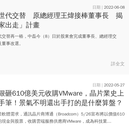
2022-06-08
世代交替 原總經理王煒接棒董事長 揭
家出走」計畫
代交替再一樁，中磊今（8）日於股東會完成董事長、總經理交
及董事改選。
詳全文
2022-05-27
狠砸610億美元收購VMware，晶片業史上
手筆！景氣不明還出手打的是什麼算盤？
軟體需求，通訊晶片商博通（Broadcom）5/26宣布將以價值610
現金與股票，收購雲端服務供應商VMware，成為科技業...