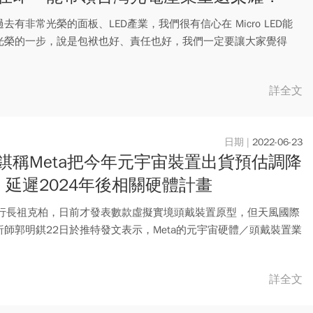
去有非常光榮的面板、LED產業，我們很有信心在 Micro LED能
光榮的一步，說是包袱也好、責任也好，我們一定要讓大家覺得
詳全文
2022-06-23
錤稱Meta把今年元宇宙裝置出貨預估調降
 延遲2024年後相關硬體計畫
a執行長祖克柏，日前才發表數款虛擬實境頭戴裝置原型，但天風國際
析師郭明錤22日於推特發文表示，Meta的元宇宙硬體／頭戴裝置業
詳全文