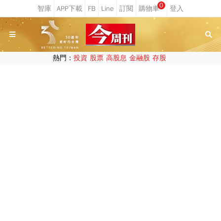
0
熱門：
投資
股票
高股息
金融股
存股