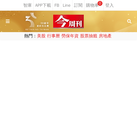
0
熱門：
美股
行事曆
勞保年資
股票抽籤
房地產