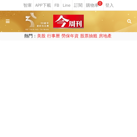
0
熱門：
美股
行事曆
勞保年資
股票抽籤
房地產