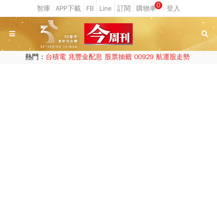
0
熱門：
台積電
兆豐金配息
股票抽籤
00929
航運股走勢