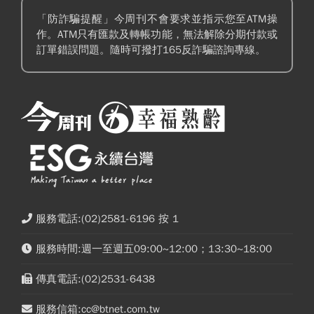
「防詐騙提醒」今周刊不會要求並指示您至ATM操
作。ATM只有匯款及轉帳功能，無法解除分期付款或
訂單錯誤問題。隨時可撥打165反詐騙諮詢專線。
服務電話:(02)2581-6196 按 1
服務時間:週一至週五09:00~12:00；13:30~18:00
傳真電話:(02)2531-6438
服務信箱:cc@btnet.com.tw