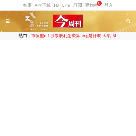
0
熱門：
市值型etf
股票股利怎麼算
esg是什麼
天氣
AI