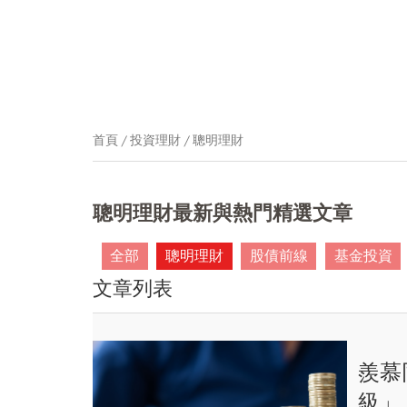
首頁
投資理財
聰明理財
聰明理財最新與熱門精選文章
全部
聰明理財
股債前線
基金投資
文章列表
羨慕
級」