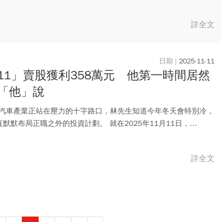
..
詳全文
2025-11-11
11」賣股獲利358萬元 他第一時間居然
「他」說
5年汽車產業正站在壓力的十字路口，林先生知道今年冬天會特別冷，
默默布局正職之外的投資計劃。 就在2025年11月11日，...
詳全文