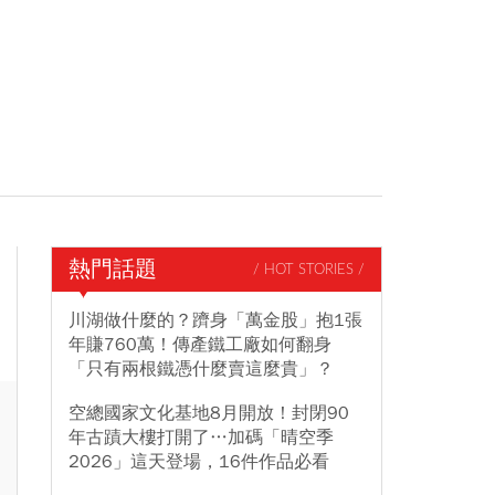
熱門話題
/ HOT STORIES /
川湖做什麼的？躋身「萬金股」抱1張
年賺760萬！傳產鐵工廠如何翻身
「只有兩根鐵憑什麼賣這麼貴」？
空總國家文化基地8月開放！封閉90
年古蹟大樓打開了…加碼「晴空季
2026」這天登場，16件作品必看