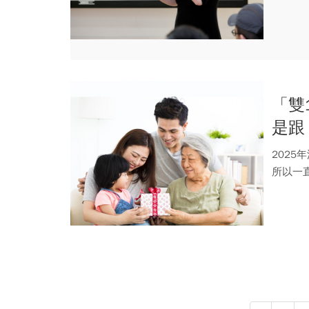
穩定薪資.
「雙
是跟
202
所以一直