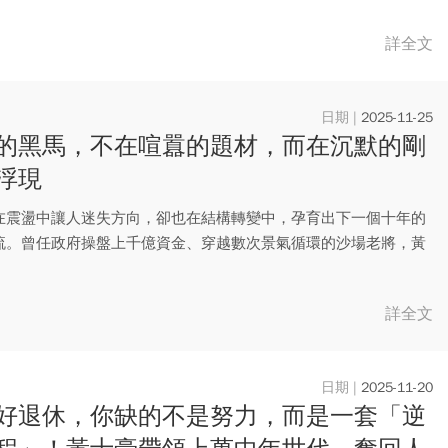
詳全文
2025-11-25
的黑馬，不在喧囂的題材，而在沉默的剛
浮現
在震盪中讓人迷失方向，卻也在結構轉變中，孕育出下一個十年的
流。曾任政府操盤上千億資金、穿越數次景氣循環的沙場老將，黃
)...
詳全文
2025-11-20
好退休，你缺的不是努力，而是一套「逆