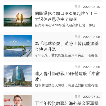
遍認為，退休理財必須承擔更多風險、納入
更多元的資產類型，才能賺到足夠的報酬
2020-08-10
率。操作難度加大，對一般民眾...
國民退休金缺口400萬起跳？！三
大退休迷思你中了幾個
台灣即將在2026年邁入超高齡社會，據統
計，勞工在退休後，僅可從勞保加勞退拿到
每個月約2~2.5萬元的退休金，且未來年金改
2020-08-05
革後，勞工領到的數...
為「地球發燒」避險！替代能源基
金快速升溫
今年以來，替代能源基金異軍突起，若要在
資產組合中加入「規避氣候風險」的配置，
此類基金已有足夠架勢。
2020-08-05
達人會計師教戰 巧賺營建股「甜蜜
波」
股市突破歷史天險後，資金派對的程度有機
會溢到房市。趕在今年營收入帳前，達人會
計師教你營建股該如何「挑買點、選標
2020-07-31
的」。
下半年投資教戰》海外基金冠軍操