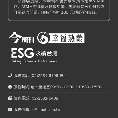
「防詐騙提醒」今周刊不會要求並指示您至ATM操
作。ATM只有匯款及轉帳功能，無法解除分期付款或
訂單錯誤問題。隨時可撥打165反詐騙諮詢專線。
服務電話:(02)2581-6196 按 1
服務時間:週一至週五09:00~12:00；13:30~18:00
傳真電話:(02)2531-6438
服務信箱:cc@btnet.com.tw