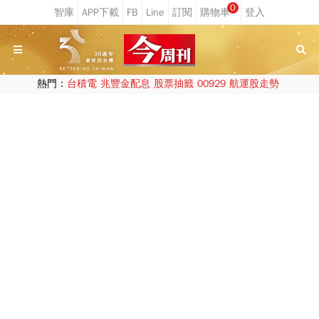
0
熱門：
台積電
兆豐金配息
股票抽籤
00929
航運股走勢