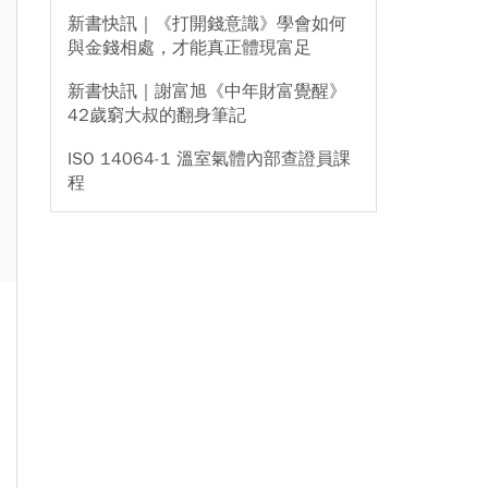
新書快訊｜《打開錢意識》學會如何
與金錢相處，才能真正體現富足
新書快訊｜謝富旭《中年財富覺醒》
42歲窮大叔的翻身筆記
ISO 14064-1 溫室氣體內部查證員課
程