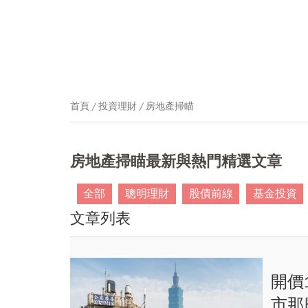
首頁
投資理財
房地產掃瞄
房地產掃瞄最新與熱門精選文章
全部
聰明理財
股債前線
基金投資
文章列表
開價
市那