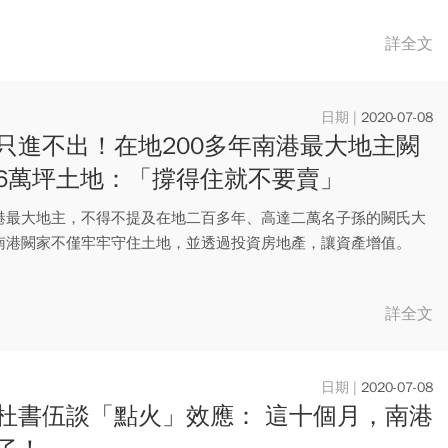
詳全文
2020-07-08
只進不出！在地200多年南港最大地主闕
6萬坪土地：「撐得住就不要賣」
港最大地主，不得不提及在地二百多年、高達二萬名子孫的闕氏大
南港闕家不僅牢牢守住土地，並透過投資房地產，讓資產增值。
詳全文
2020-07-08
杜書伍談「點火」效應： 這十個月，南港