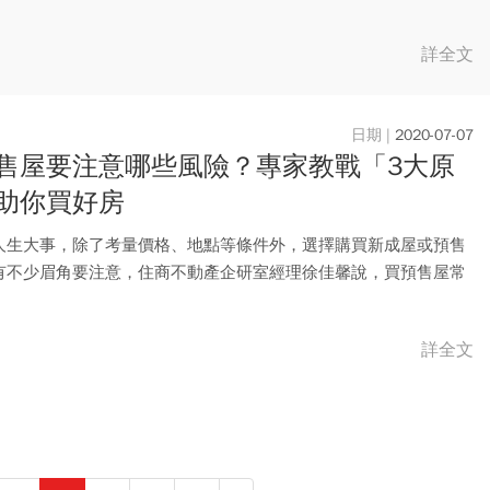
詳全文
2020-07-07
售屋要注意哪些風險？專家教戰「3大原
助你買好房
人生大事，除了考量價格、地點等條件外，選擇購買新成屋或預售
有不少眉角要注意，住商不動產企研室經理徐佳馨說，買預售屋常
品質...
詳全文