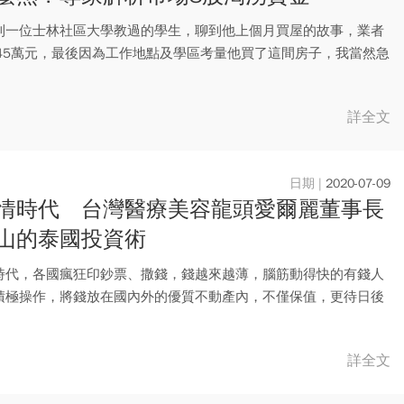
到一位士林社區大學教過的學生，聊到他上個月買屋的故事，業者
145萬元，最後因為工作地點及學區考量他買了這間房子，我當然急
..
詳全文
2020-07-09
情時代 台灣醫療美容龍頭愛爾麗董事長
山的泰國投資術
時代，各國瘋狂印鈔票、撒錢，錢越來越薄，腦筋動得快的有錢人
積極操作，將錢放在國內外的優質不動產內，不僅保值，更待日後
會，...
詳全文