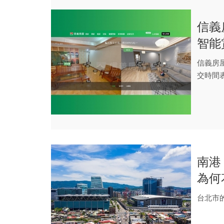
信義
智能
信義房
交時間
深度學習
南港
為何
台北市