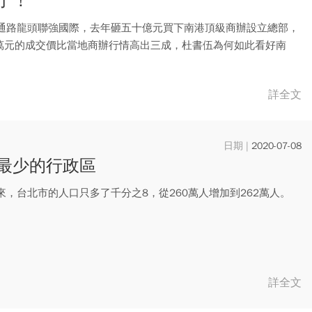
了！
C通路龍頭聯強國際，去年砸五十億元買下南港頂級商辦設立總部，
萬元的成交價比當地商辦行情高出三成，杜書伍為何如此看好南
詳全文
2020-07-08
最少的行政區
來，台北市的人口只多了千分之8，從260萬人增加到262萬人。
詳全文