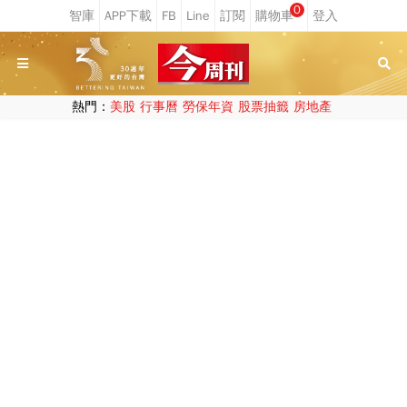
0
熱門：
美股
行事曆
勞保年資
股票抽籤
房地產