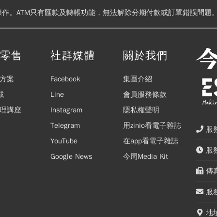
操作。ATM只有匯款及轉帳功能，無法解除分期付款或訂單錯誤問題。
閱零售
社群媒體
關於我們
方案
Facebook
集團介紹
載
Line
會員服務條款
理講座
Instagram
隱私權聲明
Telegram
用zinio看電子雜誌
服務
YouTube
在app看電子雜誌
服務
Google News
今周Media Kit
傳真
服務
地