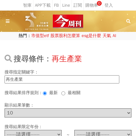
0
熱門：
市值型etf
股票股利怎麼算
esg是什麼
天氣
AI
搜尋條件：
再生產業
搜尋指定關鍵字：
搜尋結果排序規則：
最新
最相關
顯示結果筆數：
搜尋結果限定年份 :
~