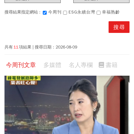
搜尋結果指定網站 :
今周刊
ESG永續台灣
幸福熟齡
共有
11
項結果
搜尋日期：
2026-08-09
今周刊文章
多媒體
名人專欄
書籍