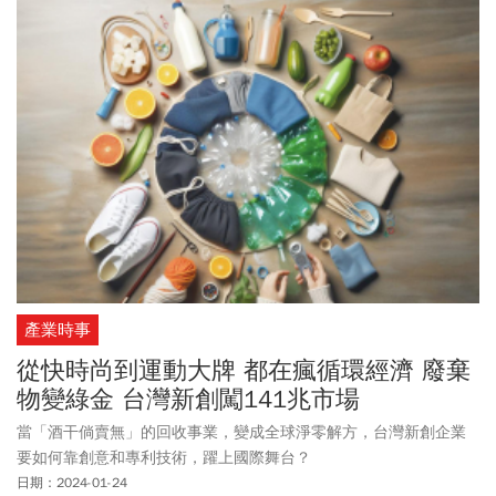
產業時事
從快時尚到運動大牌 都在瘋循環經濟 廢棄
物變綠金 台灣新創闖141兆市場
當「酒干倘賣無」的回收事業，變成全球淨零解方，台灣新創企業
要如何靠創意和專利技術，躍上國際舞台？
日期：2024-01-24