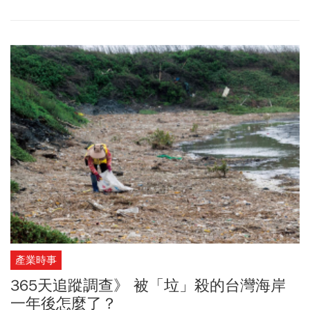
產業時事
365天追蹤調查》 被「垃」殺的台灣海岸
一年後怎麼了？