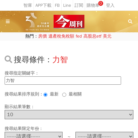
0
熱門：
房價
遺產稅免稅額
fed
高股息etf
美元
搜尋條件：
力智
搜尋指定關鍵字：
搜尋結果排序規則：
最新
最相關
顯示結果筆數：
搜尋結果限定年份 :
~