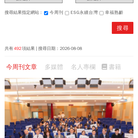
搜尋結果指定網站 :
今周刊
ESG永續台灣
幸福熟齡
共有
492
項結果
搜尋日期：
2026-08-08
今周刊文章
多媒體
名人專欄
書籍