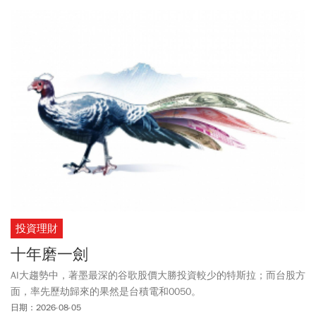
投資理財
十年磨一劍
AI大趨勢中，著墨最深的谷歌股價大勝投資較少的特斯拉；而台股方
面，率先歷劫歸來的果然是台積電和0050。
日期：2026-08-05