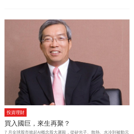
投資理財
買入國巨，來生再聚？
7 月全球股市掀起AI概念股大屠殺，從矽光子、散熱、水冷到被動元