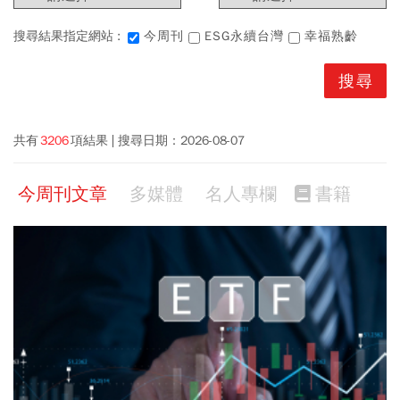
搜尋結果指定網站 :
今周刊
ESG永續台灣
幸福熟齡
共有
3206
項結果
搜尋日期：
2026-08-07
今周刊文章
多媒體
名人專欄
書籍