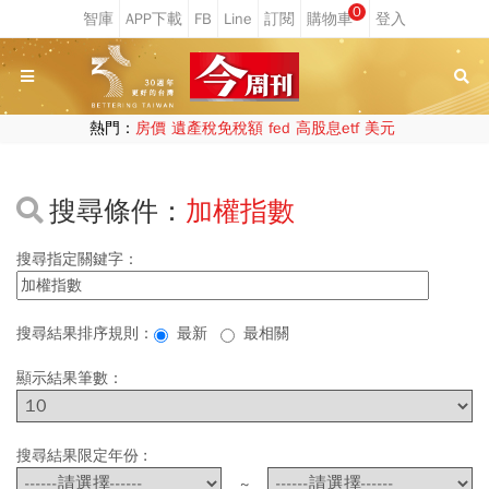
0
熱門：
房價
遺產稅免稅額
fed
高股息etf
美元
搜尋條件：
加權指數
搜尋指定關鍵字：
搜尋結果排序規則：
最新
最相關
顯示結果筆數：
搜尋結果限定年份 :
~