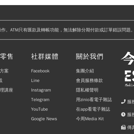
操作。ATM只有匯款及轉帳功能，無法解除分期付款或訂單錯誤問題。
閱零售
社群媒體
關於我們
方案
Facebook
集團介紹
載
Line
會員服務條款
理講座
Instagram
隱私權聲明
Telegram
用zinio看電子雜誌
服務
YouTube
在app看電子雜誌
服務
Google News
今周Media Kit
傳真