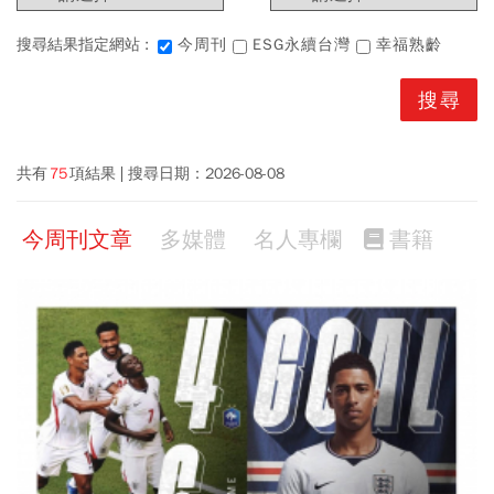
搜尋結果指定網站 :
今周刊
ESG永續台灣
幸福熟齡
共有
75
項結果
搜尋日期：
2026-08-08
今周刊文章
多媒體
名人專欄
書籍