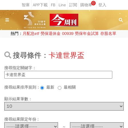
0
熱門：
月配息etf
勞保退休金
00939
勞保年金試算
存股名單
搜尋條件：
卡達世界盃
搜尋指定關鍵字：
搜尋結果排序規則：
最新
最相關
顯示結果筆數：
搜尋結果限定年份 :
~