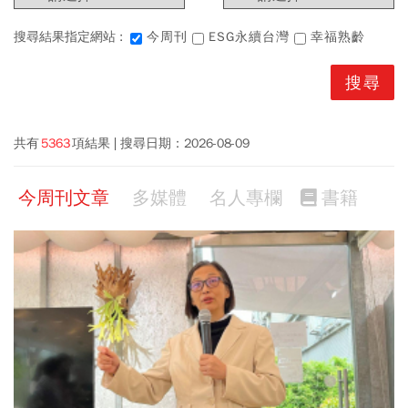
搜尋結果指定網站 :
今周刊
ESG永續台灣
幸福熟齡
共有
5363
項結果
搜尋日期：
2026-08-09
今周刊文章
多媒體
名人專欄
書籍