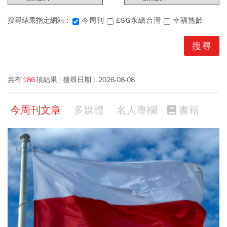
搜尋結果指定網站 :
今周刊
ESG永續台灣
幸福熟齡
共有
186
項結果
搜尋日期：
2026-08-08
今周刊文章
多媒體
名人專欄
書籍