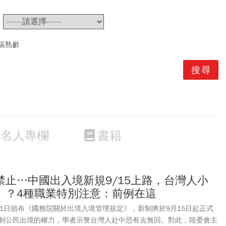
~
福熟齡
名人專欄
書籍
禁止…中國出入境新規9/15上路，台灣人小
」？4種職業特別注意：前例在這
31日頒布《國務院關於出境入境管理規定》，新制將於9月15日起正式
制公民出境的權力，學者示警台灣人赴中恐有去無回。對此，陸委會主