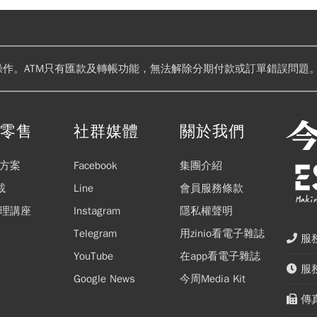
操作。ATM只有匯款及轉帳功能，無法解除分期付款或訂單錯誤問題。
閱零售
社群媒體
關於我們
方案
Facebook
集團介紹
載
Line
會員服務條款
理講座
Instagram
隱私權聲明
Telegram
用zinio看電子雜誌
服務
YouTube
在app看電子雜誌
服務
Google News
今周Media Kit
傳真