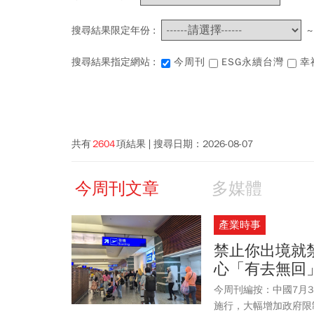
搜尋結果限定年份 :
搜尋結果指定網站 :
今周刊
ESG永續台灣
幸
共有
2604
項結果
搜尋日期：
2026-08-07
今周刊文章
多媒體
產業時事
禁止你出境就
心「有去無回
今周刊編按：中國7月
施行，大幅增加政府限