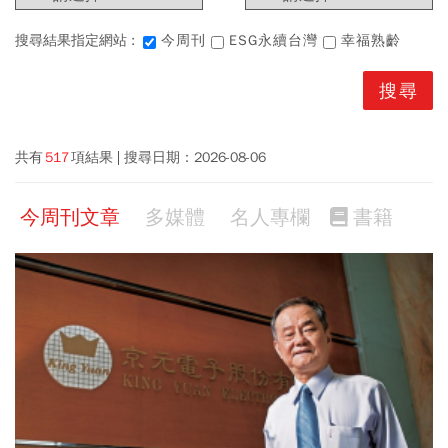
搜尋結果指定網站 :
今周刊
ESG永續台灣
幸福熟齡
共有
517
項結果
搜尋日期：
2026-08-06
今周刊文章
多媒體
名人專欄
書籍