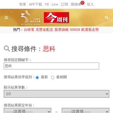
0
熱門：
台積電
兆豐金配息
股票抽籤
00929
航運股走勢
搜尋條件：
思科
搜尋指定關鍵字：
搜尋結果排序規則：
最新
最相關
顯示結果筆數：
搜尋結果限定年份 :
~