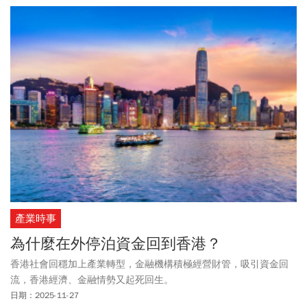
產業時事
為什麼在外停泊資金回到香港？
香港社會回穩加上產業轉型，金融機構積極經營財管，吸引資金回
流，香港經濟、金融情勢又起死回生。
日期：2025-11-27