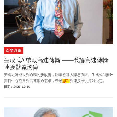
產業時事
生成式AI帶動高速傳輸 ——兼論高速傳輸
連接器廠湧德
美國經濟成長與通膨同步改善，聯準會進入降息循環。生成式AI推升
資料中心流量與高速網通需求，帶動
思科
與連接器供應鏈受惠。
日期：2025-12-30