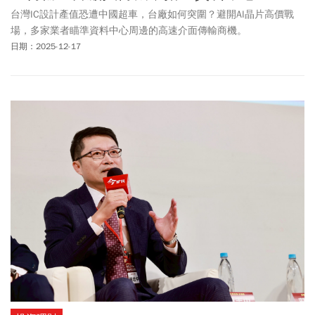
台灣IC設計產值恐遭中國超車，台廠如何突圍？避開AI晶片高價戰
場，多家業者瞄準資料中心周邊的高速介面傳輸商機。
日期：2025-12-17