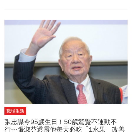
料、科研平台到終端保健產品，展現集團布局大健康產業鏈的企圖
心。
職場生活
張忠謀今95歲生日！50歲驚覺不運動不
行…張淑芬透露他每天必吃「1水果」改善