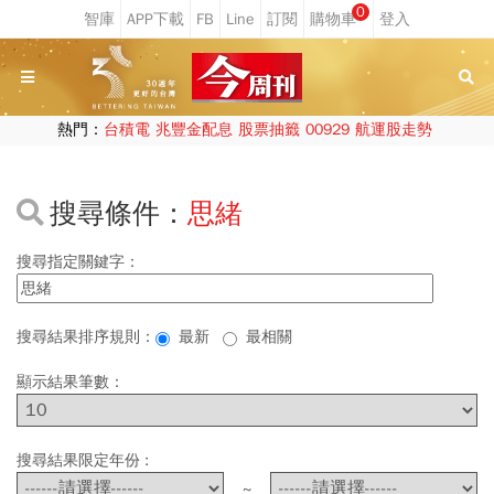
0
熱門：
台積電
兆豐金配息
股票抽籤
00929
航運股走勢
搜尋條件：
思緒
搜尋指定關鍵字：
搜尋結果排序規則：
最新
最相關
顯示結果筆數：
搜尋結果限定年份 :
~