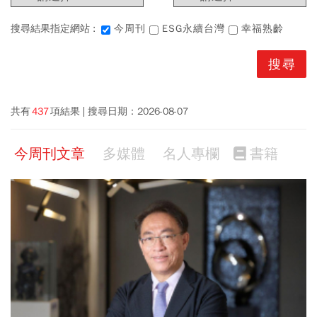
搜尋結果指定網站 :
今周刊
ESG永續台灣
幸福熟齡
共有
437
項結果
搜尋日期：
2026-08-07
今周刊文章
多媒體
名人專欄
書籍