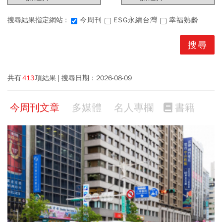
搜尋結果指定網站 :
今周刊
ESG永續台灣
幸福熟齡
共有
413
項結果
搜尋日期：
2026-08-09
今周刊文章
多媒體
名人專欄
書籍