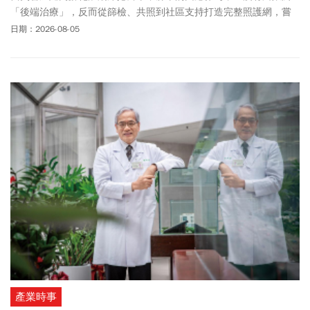
「後端治療」，反而從篩檢、共照到社區支持打造完整照護網，嘗
試為台灣走出一條失智友善的新路。
日期：2026-08-05
產業時事