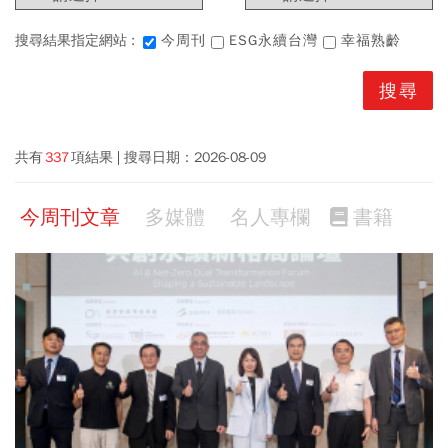
搜尋結果指定網站 :
今周刊
ESG永續台灣
幸福熟齡
共有
337
項結果
搜尋日期：
2026-08-09
今周刊文章
多媒體
名人專欄
書籍